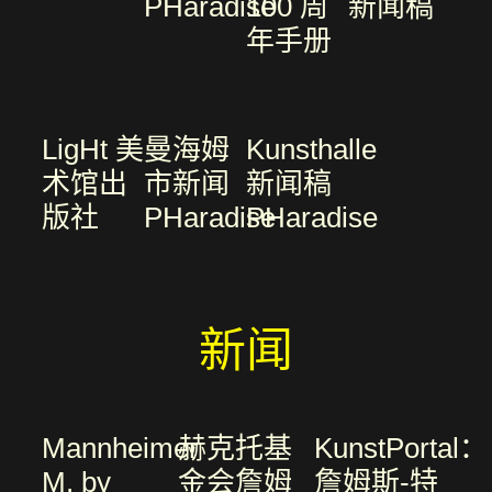
PHaradise
100 周
新闻稿
年手册
LigHt 美
曼海姆
Kunsthalle
术馆出
市新闻
新闻稿
版社
PHaradise
PHaradise
新闻
Mannheimer
赫克托基
KunstPortal：
M. by
金会詹姆
詹姆斯-特