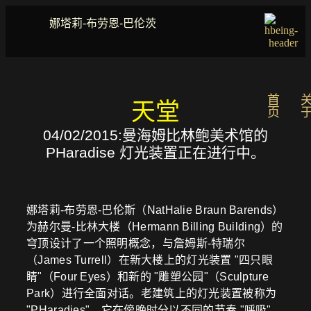
娜塔莉-布劳恩-巴伦茨
首
天堂
页
04/02/2015:曼海姆比林鲍美术馆的
PHaradise 灯光装置正在进行中。
娜塔莉-布劳恩-巴伦斯（NatHalie Braun Barends）
为赫尔曼-比林大楼（Hermann Billing Building）的
穹顶设计了一个照明概念，与詹姆斯-特瑞尔
（James Turrell）在新大楼上的灯光装置 "四只眼
睛"（Four Eyes）和新的 "雕塑公园"（Sculpture
Park）进行全面对话。老建筑上的灯光装置被称为
"PHaradies"，它在傍晚时分以不同的节奏 "呼吸"，