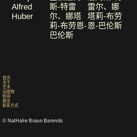
Alfred
斯-特雷
雷尔、娜
Huber
尔、娜塔
塔莉-布劳
莉-布劳恩-
恩-巴伦斯
巴伦斯
首页
关于
艺术
出版物
新闻
展览
联系方式
© NatHalie Braun Barends